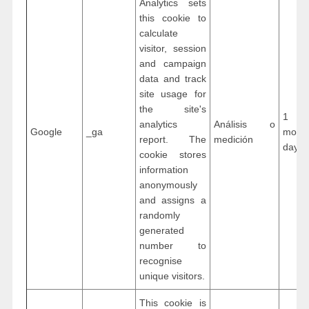
Analytics sets
this cookie to
calculate
visitor, session
and campaign
data and track
site usage for
the site's
1 ye
analytics
Análisis o
Google
_ga
mon
report. The
medición
days
cookie stores
information
anonymously
and assigns a
randomly
generated
number to
recognise
unique visitors.
This cookie is