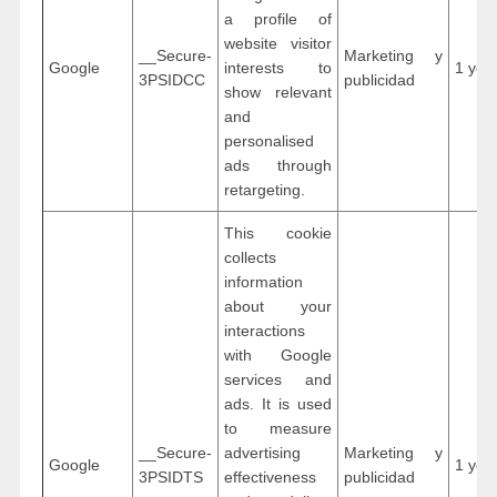
a profile of
website visitor
__Secure-
Marketing y
Google
interests to
1 yea
3PSIDCC
publicidad
show relevant
and
personalised
ads through
retargeting.
This cookie
collects
information
about your
interactions
with Google
services and
ads. It is used
to measure
__Secure-
advertising
Marketing y
Google
1 yea
3PSIDTS
effectiveness
publicidad