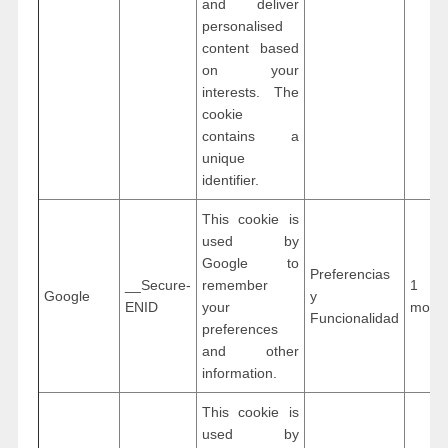
and deliver
personalised
content based
on your
interests. The
cookie
contains a
unique
identifier.
This cookie is
used by
Google to
Preferencias
__Secure-
remember
1 ye
Google
y
ENID
your
mont
Funcionalidad
preferences
and other
information.
This cookie is
used by