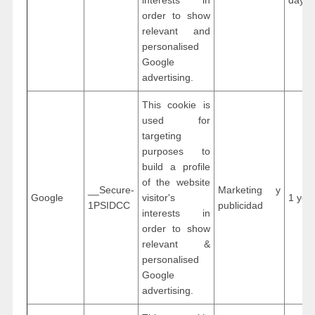
interests in
days
order to show
relevant and
personalised
Google
advertising.
This cookie is
used for
targeting
purposes to
build a profile
of the website
__Secure-
Marketing y
Google
visitor's
1 yea
1PSIDCC
publicidad
interests in
order to show
relevant &
personalised
Google
advertising.