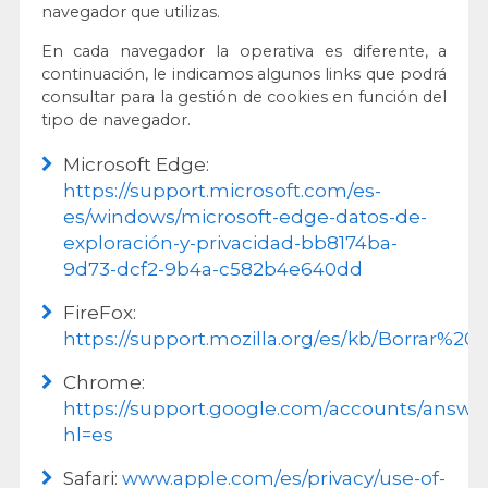
navegador que utilizas.
En cada navegador la operativa es diferente, a
continuación, le indicamos algunos links que podrá
consultar para la gestión de cookies en función del
tipo de navegador.
Microsoft Edge:
https://support.microsoft.com/es-
es/windows/microsoft-edge-datos-de-
exploración-y-privacidad-bb8174ba-
9d73-dcf2-9b4a-c582b4e640dd
FireFox:
https://support.mozilla.org/es/kb/Borrar%20
Chrome:
https://support.google.com/accounts/answer
hl=es
Safari:
www.apple.com/es/privacy/use-of-