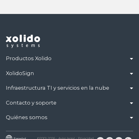
Productos Xolido
XolidoSign
Infraestructura TI y servicios en la nube
Contacto y soporte
Quiénes somos
©2001-2026
-
Aviso legal
-
Privacidad
Español
-