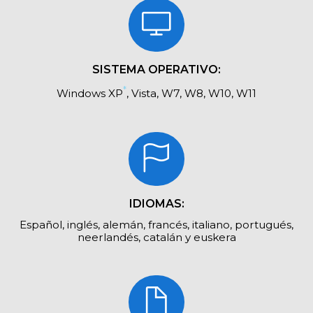
SISTEMA OPERATIVO:
*
Windows XP
, Vista, W7, W8, W10, W11
IDIOMAS:
Español, inglés, alemán, francés, italiano, portugués,
neerlandés, catalán y euskera